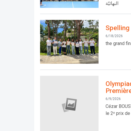
النهائيّة
Spelling
6/18/2026
the grand fi
Olympia
Premièr
6/9/2026
Cézar BOUS
le 2ᵉ prix d