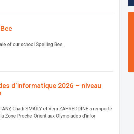
 Bee
nale of our school Spelling Bee.
des d’informatique 2026 – niveau
e
TANY, Chadi SMAÏLY et Vera ZAHREDDINE a remporté
e la Zone Proche-Orient aux Olympiades d’infor