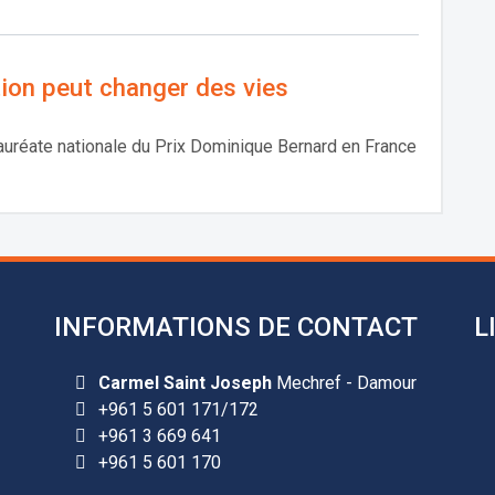
ion peut changer des vies
auréate nationale du Prix Dominique Bernard en France
INFORMATIONS DE CONTACT
L
Carmel Saint Joseph
Mechref - Damour
+961 5 601 171/172
+961 3 669 641
+961 5 601 170