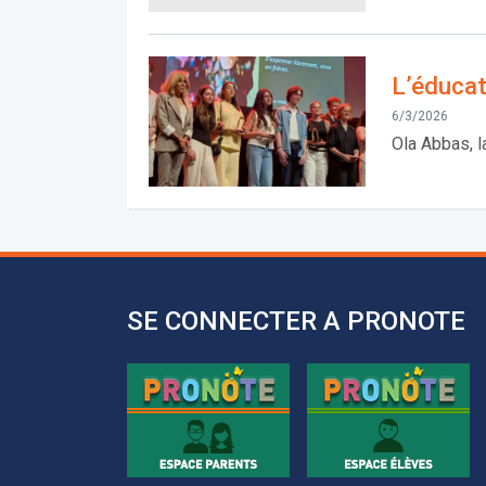
L’éducat
6/3/2026
Ola Abbas, l
SE CONNECTER A PRONOTE