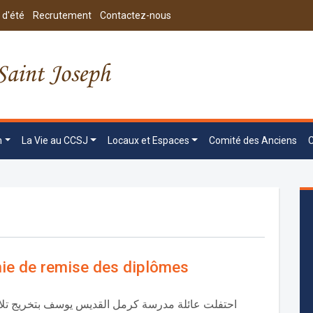
 d'été
Recrutement
Contactez-nous
n
La Vie au CCSJ
Locaux et Espaces
Comité des Anciens
ie de remise des diplômes
احتفلت عائلة مدرسة كرمل القديس يوسف بتخريج تل