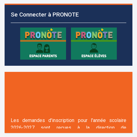
2026-2027 sont reçues à la direction de
l'établissement selon des rendez-vous fixés à
Se Connecter à PRONOTE
l’avance.
+961 25 601 171
+961 25 601 172
+961 3 669 641
Les demandes d'inscription pour l'année scolaire
2026-2027 sont reçues à la direction de
l'établissement selon des rendez-vous fixés à