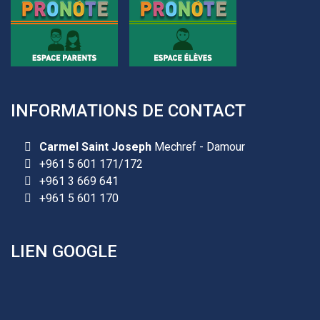
INFORMATIONS DE CONTACT
Carmel Saint Joseph
Mechref - Damour
+961 5 601 171/172
+961 3 669 641
+961 5 601 170
LIEN GOOGLE