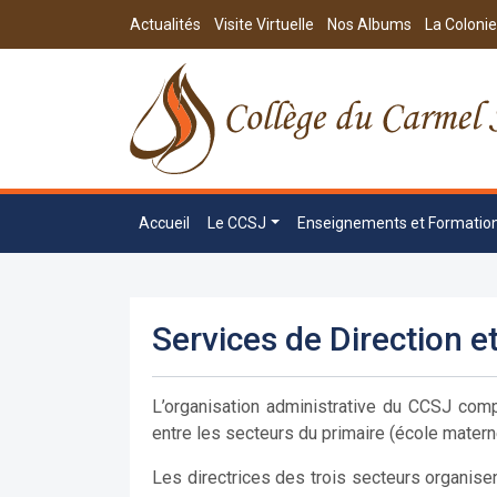
Actualités
Visite Virtuelle
Nos Albums
La Colonie
Accueil
Le CCSJ
Enseignements et Formatio
Services de Direction e
L’organisation administrative du CCSJ com
entre les secteurs du primaire (école materne
Les directrices des trois secteurs organise