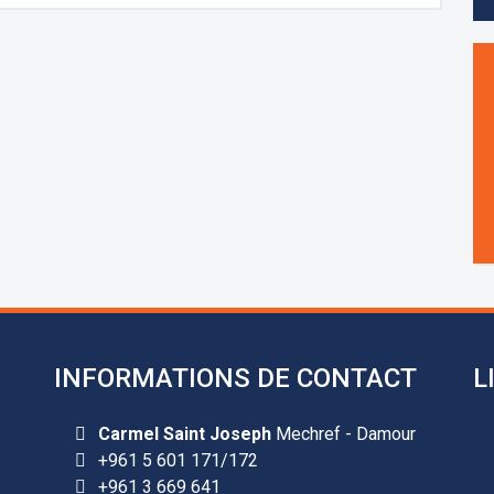
INFORMATIONS DE CONTACT
L
Carmel Saint Joseph
Mechref - Damour
+961 5 601 171/172
+961 3 669 641