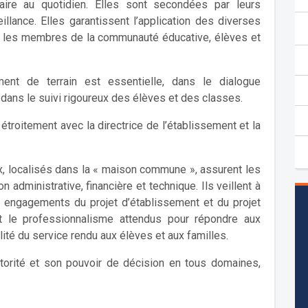
laire au quotidien. Elles sont secondées par leurs
llance. Elles garantissent l’application des diverses
us les membres de la communauté éducative, élèves et
ment de terrain est essentielle, dans le dialogue
ans le suivi rigoureux des élèves et des classes.
étroitement avec la directrice de l’établissement et la
ux, localisés dans la « maison commune », assurent les
administrative, financière et technique. Ils veillent à
x engagements du projet d’établissement et du projet
et le professionnalisme attendus pour répondre aux
alité du service rendu aux élèves et aux familles.
torité et son pouvoir de décision en tous domaines,