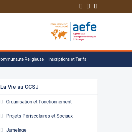
Communauté Religieuse
Inscriptions et Tarifs
La Vie au CCSJ
Organisation et Fonctionnement
Projets Périscolaires et Sociaux
Jumelage