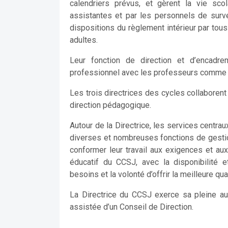
calendriers prévus, et gèrent la vie sco
assistantes et par les personnels de survei
dispositions du règlement intérieur par to
adultes.
Leur fonction de direction et d’encadre
professionnel avec les professeurs comme d
Les trois directrices des cycles collaborent 
direction pédagogique.
Autour de la Directrice, les services centra
diverses et nombreuses fonctions de gestion 
conformer leur travail aux exigences et au
éducatif du CCSJ, avec la disponibilité 
besoins et la volonté d’offrir la meilleure qu
La Directrice du CCSJ exerce sa pleine au
assistée d’un Conseil de Direction.