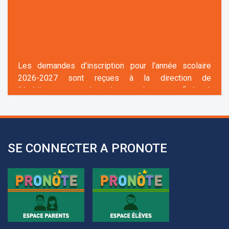
Les demandes d'inscription pour l'année scolaire
2026-2027 sont reçues à la direction de
l'établissement selon des rendez-vous fixés à
l’avance.
+961 25 601 171
+961 25 601 172
+961 3 669 641
SE CONNECTER A PRONOTE