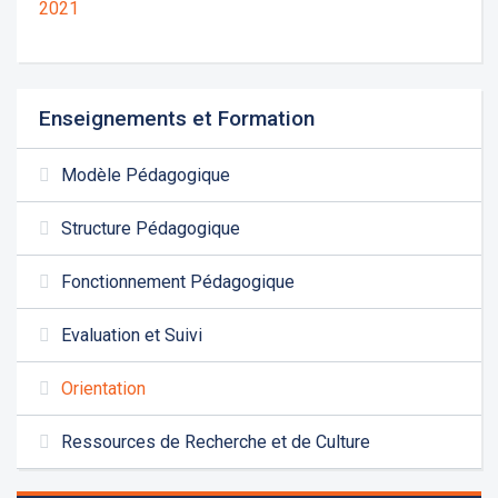
2021
Enseignements et Formation
Modèle Pédagogique
Structure Pédagogique
Fonctionnement Pédagogique
Evaluation et Suivi
Orientation
Ressources de Recherche et de Culture
Les demandes d'inscription pour l'année scolaire
2026-2027 sont reçues à la direction de