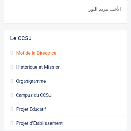
الأخت مريم النور
Le CCSJ
Mot de la Directrice
Historique et Mission
Organigramme
Campus du CCSJ
Projet Educatif
Projet d’Etablissement
Les demandes d'inscription pour l'année scolaire