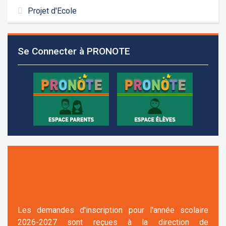
2026-2027 sont reçues à la direction de
Projet d'Ecole
l'établissement selon des rendez-vous fixés à
l’avance.
Se Connecter à PRONOTE
+961 25 601 171
+961 25 601 172
+961 3 669 641
Les demandes d'inscription pour l'année scolaire
2026-2027 sont reçues à la direction de
l'établissement selon des rendez-vous fixés à