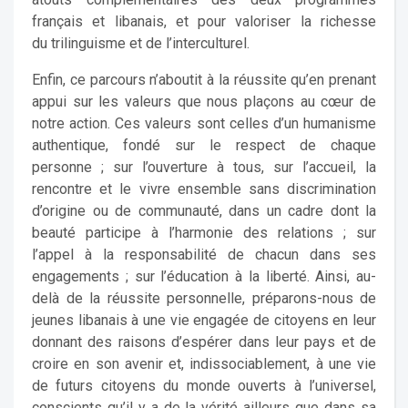
français et libanais, et pour valoriser la richesse
du trilinguisme et de l’interculturel.
Enfin, ce parcours n’aboutit à la réussite qu’en prenant
appui sur les valeurs que nous plaçons au cœur de
notre action. Ces valeurs sont celles d’un humanisme
authentique, fondé sur le respect de chaque
personne ; sur l’ouverture à tous, sur l’accueil, la
rencontre et le vivre ensemble sans discrimination
d’origine ou de communauté, dans un cadre dont la
beauté participe à l’harmonie des relations ; sur
l’appel à la responsabilité de chacun dans ses
engagements ; sur l’éducation à la liberté. Ainsi, au-
delà de la réussite personnelle, préparons-nous de
jeunes libanais à une vie engagée de citoyens en leur
donnant des raisons d’espérer dans leur pays et de
croire en son avenir et, indissociablement, à une vie
de futurs citoyens du monde ouverts à l’universel,
conscients qu’il y a de la vérité ailleurs que dans sa