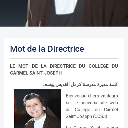
Mot de la Directrice
LE MOT DE LA DIRECTRICE DU COLLEGE DU
CARMEL SAINT JOSEPH
كلمة مديرة مدرسة كرمل القديس يوسف
Bienvenue chers visiteurs
sur le nouveau site web
du Collège du Carmel
Saint Joseph (CCSJ) !
Le Carmel Saint Joseph