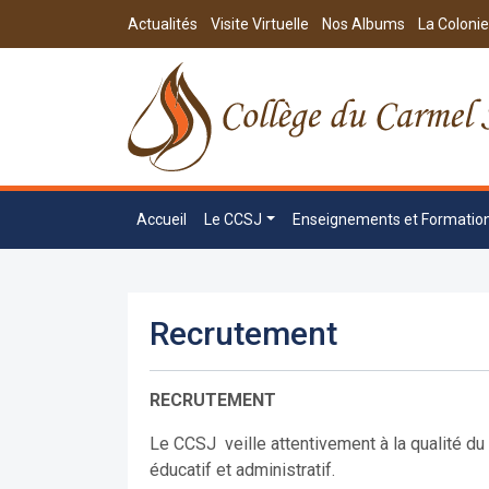
Actualités
Visite Virtuelle
Nos Albums
La Colonie
Accueil
Le CCSJ
Enseignements et Formatio
Recrutement
RECRUTEMENT
Le CCSJ veille attentivement à la qualité d
éducatif et administratif.