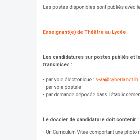
Les postes disponibles sont publiés avec leur
Enseignant(e) de Théâtre au Lycée
Les candidatures sur postes publiés et 
transmises :
- par voie électronique :
s-aa@cyberia.net.lb
- par voie postale
- par demande déposée dans l’établisseme
Le dossier de candidature doit contenir :
-
Un Curriculum Vitae comportant une photo 