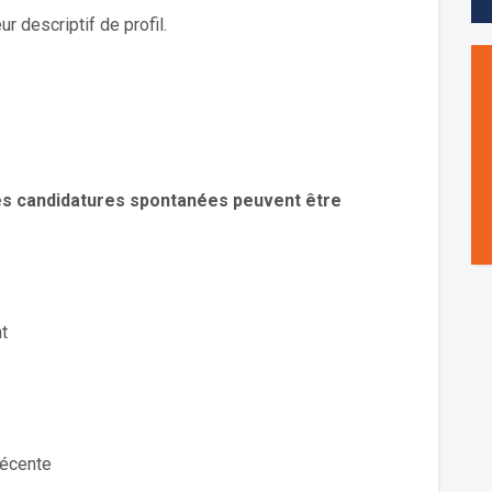
 descriptif de profil.
les candidatures spontanées peuvent être
nt
récente