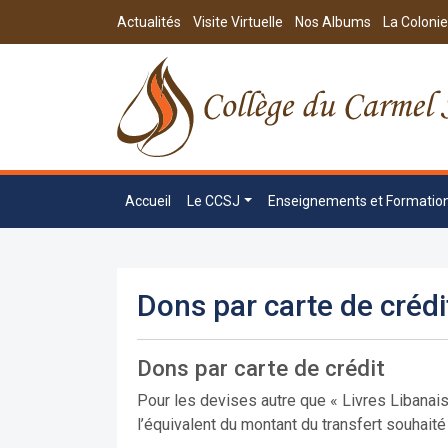
Actualités
Visite Virtuelle
Nos Albums
La Colonie
Accueil
Le CCSJ
Enseignements et Formatio
Dons par carte de crédi
Dons par carte de crédit
Pour les devises autre que « Livres Libanaise
l’équivalent du montant du transfert souhaité