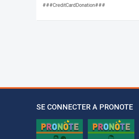
###CreditCardDonation###
SE CONNECTER A PRONOTE