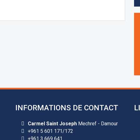
INFORMATIONS DE CONTACT
L
Carmel Saint Joseph
Mechref - Damour
+961 5 601 171/172
+961 3 669 641