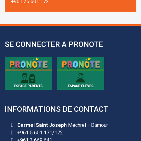
+961 25 601 172
+961 3 669 641
SE CONNECTER A PRONOTE
INFORMATIONS DE CONTACT
Carmel Saint Joseph
Mechref - Damour
+961 5 601 171/172
+961 3 669 641