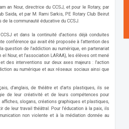
m an Nour, directrice du CCSJ, et pour le Rotary, par
 Saida, et par M. Rami Sarkis, PE Rotary Club Beirut
ts de la communauté éducative du CCSJ.
 CCSJ et dans la continuité d’actions déjà conduites
nte conférence qui avait été proposée à l’attention des
a question de l’addiction au numérique, en partenariat
 el Nour, et l’association LARAA), les élèves ont mené
et des interventions sur deux axes majeurs : l’action
ddiction au numérique et aux réseaux sociaux ainsi que
is, d’anglais, de théâtre et d’arts plastiques, ils se
rgie de leur créativité et de leurs compétences pour
 affiches, slogans, créations graphiques et plastiques,
 de leur travail théâtral. Pour l’éducation à la paix, ils
munication non violente et à la médiation donnée au