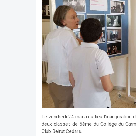
Le vendredi 24 mai a eu lieu l’inauguration 
deux classes de 5ème du Collège du Carmel
Club Beirut Cedars.