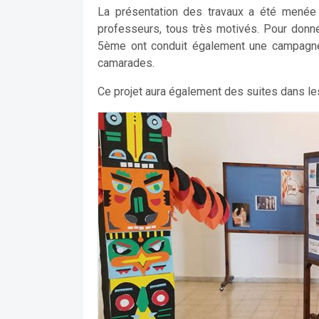
La présentation des travaux a été menée p
professeurs, tous très motivés. Pour donner
5ème ont conduit également une campagne d
camarades.
Ce projet aura également des suites dans l