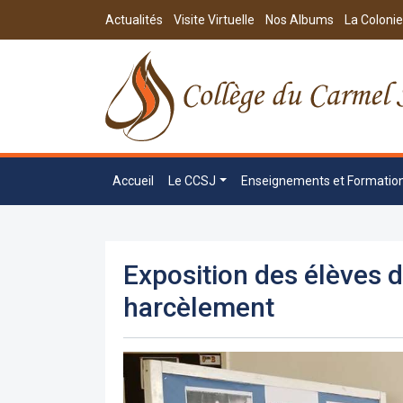
Actualités
Visite Virtuelle
Nos Albums
La Colonie
Accueil
Le CCSJ
Enseignements et Formatio
Exposition des élèves 
harcèlement