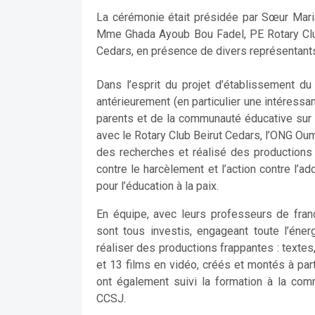
La cérémonie était présidée par Sœur Maria
Mme Ghada Ayoub Bou Fadel, PE Rotary Club
Cedars, en présence de divers représentan
Dans l’esprit du projet d’établissement du
antérieurement (en particulier une intéressa
parents et de la communauté éducative sur l
avec le Rotary Club Beirut Cedars, l’ONG Oum
des recherches et réalisé des productions 
contre le harcèlement et l’action contre l’a
pour l’éducation à la paix.
En équipe, avec leurs professeurs de frança
sont tous investis, engageant toute l’éne
réaliser des productions frappantes : textes,
et 13 films en vidéo, créés et montés à partir
ont également suivi la formation à la com
CCSJ.