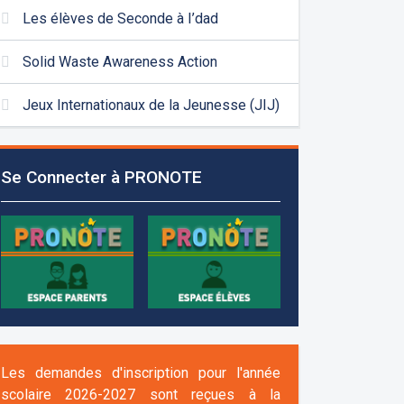
Les élèves de Seconde à I’dad
Solid Waste Awareness Action
Jeux Internationaux de la Jeunesse (JIJ)
Se Connecter à PRONOTE
Les demandes d'inscription pour l'année
scolaire 2026-2027 sont reçues à la