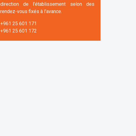
direction de l'établissement selon des
rendez-vous fixés à l’avance.
+961 25 601 171
+961 25 601 172
+961 3 669 641