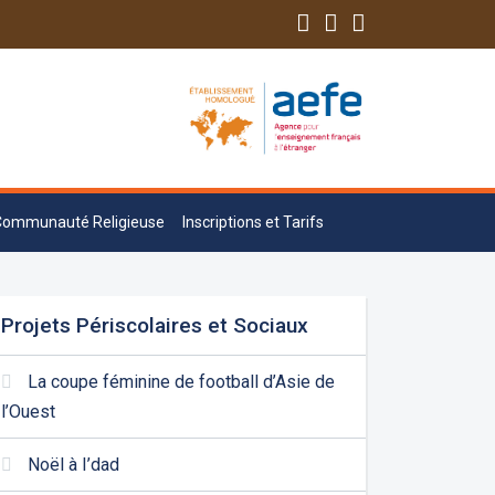
Communauté Religieuse
Inscriptions et Tarifs
Projets Périscolaires et Sociaux
La coupe féminine de football d’Asie de
l’Ouest
Noël à I’dad