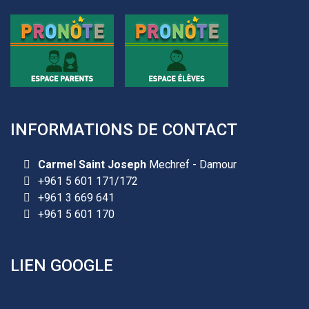
INFORMATIONS DE CONTACT
Carmel Saint Joseph
Mechref - Damour
+961 5 601 171/172
+961 3 669 641
+961 5 601 170
LIEN GOOGLE