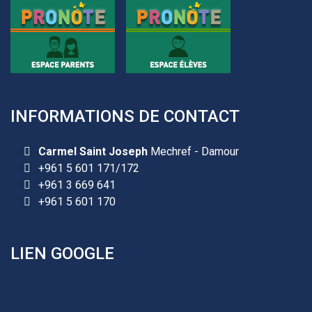
INFORMATIONS DE CONTACT
Carmel Saint Joseph
Mechref - Damour
+961 5 601 171/172
+961 3 669 641
+961 5 601 170
LIEN GOOGLE