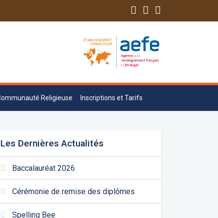
Communauté Religieuse
Inscriptions et Tarifs
Les Dernières Actualités
Baccalauréat 2026
Cérémonie de remise des diplômes
Spelling Bee