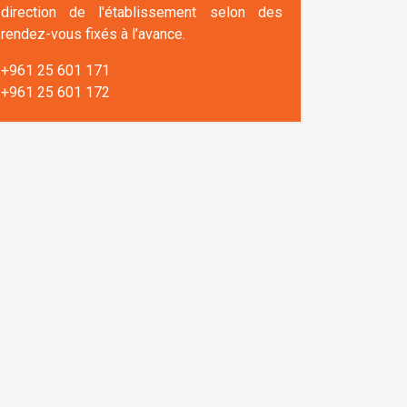
direction de l'établissement selon des
rendez-vous fixés à l’avance.
+961 25 601 171
+961 25 601 172
+961 3 669 641