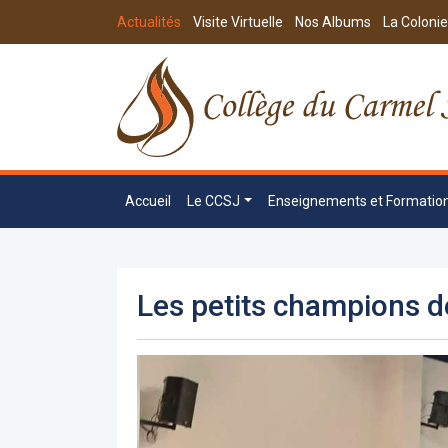
Actualités
Visite Virtuelle
Nos Albums
La Colonie
Accueil
Le CCSJ
Enseignements et Formatio
Les petits champions de