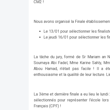
CM2 !
Nous avons organisé la Finale établissemen
Le 13/01 pour sélectionner les finalist
Le jeudi 16/01 pour sélectionner les fi
La tâche du jury, formé de Sr Mariam an 
Soumaya Abi Fadel, Mme Karine Sahly, M
Abou Hamad, n’était pas facile ! Il a é
enthousiasme et la qualité de leur lecture. Lir
La 3ème et dernière finale a eu lieu le lundi
sélectionnés pour représenter l’école lors
Français (CPF) !