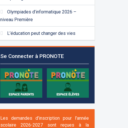
Olympiades d’informatique 2026 –
niveau Première
L’éducation peut changer des vies
Se Connecter à PRONOTE
Les demandes d'inscription pour l'année
scolaire 2026-2027 sont reçues à la