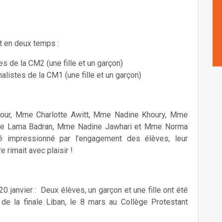
t en deux temps :
es de la CM2 (une fille et un garçon)
nalistes de la CM1 (une fille et un garçon)
Nour, Mme Charlotte Awitt, Mme Nadine Khoury, Mme
me Lama Badran, Mme Nadine Jawhari et Mme Norma
té impressionné par l’engagement des élèves, leur
e rimait avec plaisir !
 20 janvier : Deux élèves, un garçon et une fille ont été
 de la finale Liban, le 8 mars au Collège Protestant