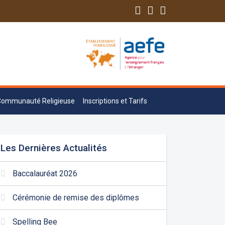
Communauté Religieuse
Inscriptions et Tarifs
Les Dernières Actualités
Baccalauréat 2026
Cérémonie de remise des diplômes
Spelling Bee