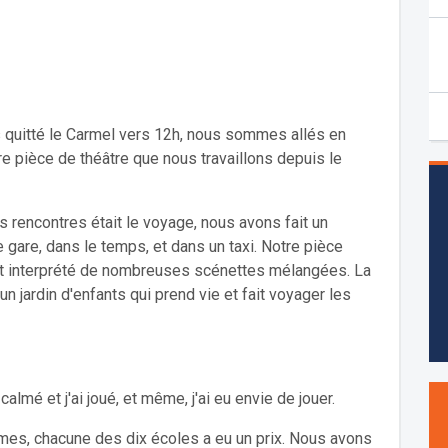
s quitté le Carmel vers 12h, nous sommes allés en
re pièce de théâtre que nous travaillons depuis le
 rencontres était le voyage, nous avons fait un
 gare, dans le temps, et dans un taxi. Notre pièce
 et interprété de nombreuses scénettes mélangées. La
n jardin d'enfants qui prend vie et fait voyager les
almé et j'ai joué, et même, j'ai eu envie de jouer.
lômes, chacune des dix écoles a eu un prix. Nous avons