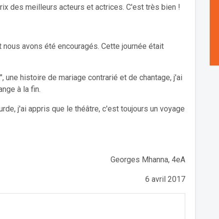
prix des meilleurs acteurs et actrices. C'est très bien !
t nous avons été encouragés. Cette journée était
 une histoire de mariage contrarié et de chantage, j'ai
nge à la fin.
surde, j'ai appris que le théâtre, c'est toujours un voyage
Georges Mhanna, 4eA
6 avril 2017