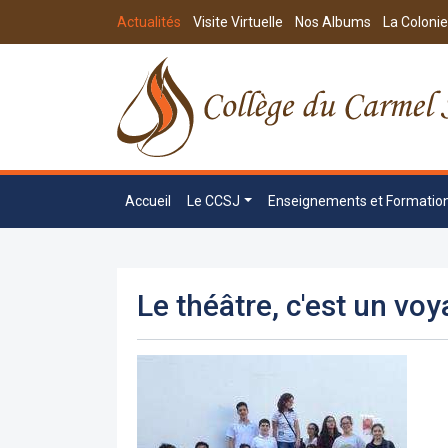
Actualités
Visite Virtuelle
Nos Albums
La Colonie
Accueil
Le CCSJ
Enseignements et Formatio
Le théâtre, c'est un voy