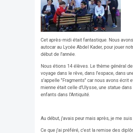
Cet après-midi était fantastique. Nous avon
autocar au Lycée Abdel Kader, pour jouer not
début de l'année.
Nous étions 14 élèves. Le thème général des
voyage dans le rêve, dans l'espace, dans une
s'appelle "Fragments" car nous avons écrit
mienne était celle d'Ulysse, une statue dans u
enfants dans l'Antiquité.
Au début, j'avais peur mais après, je me suis c
Ce que j'ai préféré, c'est la remise des dip