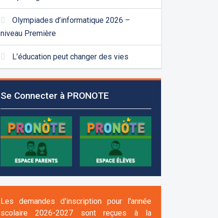
Olympiades d’informatique 2026 –
niveau Première
L’éducation peut changer des vies
Se Connecter à PRONOTE
Les demandes d'inscription pour l'année
scolaire 2026-2027 sont reçues à la