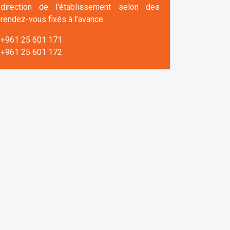
direction de l'établissement selon des
rendez-vous fixés à l’avance.
+961 25 601 171
+961 25 601 172
+961 3 669 641