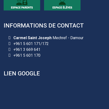
INFORMATIONS DE CONTACT
Carmel Saint Joseph
Mechref - Damour
+961 5 601 171/172
+961 3 669 641
+961 5 601 170
LIEN GOOGLE