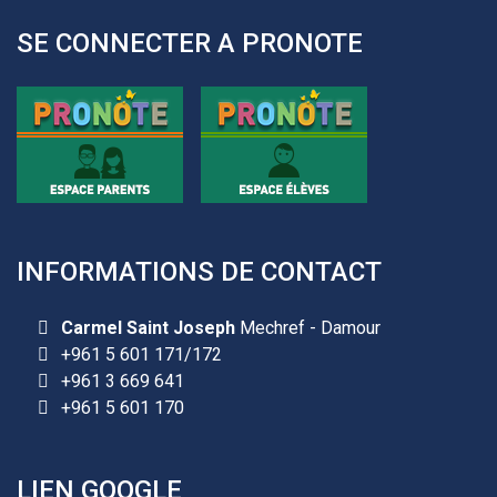
SE CONNECTER A PRONOTE
INFORMATIONS DE CONTACT
Carmel Saint Joseph
Mechref - Damour
+961 5 601 171/172
+961 3 669 641
+961 5 601 170
LIEN GOOGLE