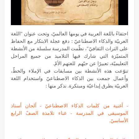
احتفاءً باللغة العربية في يومها العالميّ، وتحت عنوان "اللغة
العربيّة والذكاء الاصطناعيّ : دفع عجلة الابتكار مع الحفاظ
على التراث الثقافيّ"، نظّمت المدرسة سلسلة من الأنشطة
المتميّزة التي شارك فيها التلاميذ من جميع المراحل
التعليميّة، تعبيرًا عن حبّهم للغتهم الأمّ.
تنوّعت هذه الأنشطة بين مسابقات في الإملاء والخطّ،
وأعمال جمعت بين الذكاء الاصطناعيّ واستخدام اللغة
العربيّة بطرق إبداعيّة ومبتكرة. نذكر منها :
- أغنية من كلمات الذكاء الاصطناعيّ - ألحان أستاذ
الموسيقى في المدرسة - غناء تلامذة الصفّ الرابع
الأساسيّ.