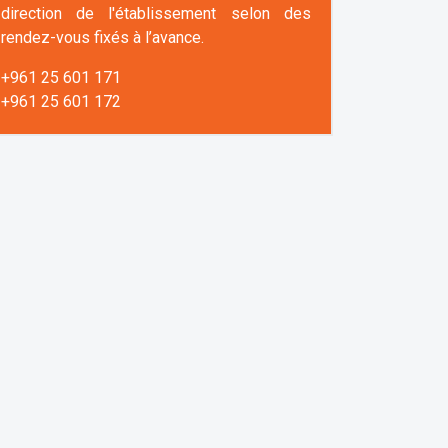
direction de l'établissement selon des
rendez-vous fixés à l’avance.
+961 25 601 171
+961 25 601 172
+961 3 669 641