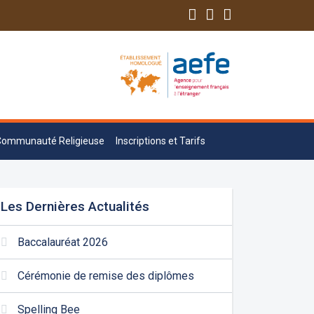
Communauté Religieuse
Inscriptions et Tarifs
Les Dernières Actualités
Baccalauréat 2026
Cérémonie de remise des diplômes
Spelling Bee