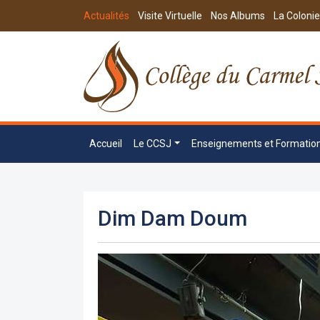
Actualités
Visite Virtuelle
Nos Albums
La Colonie
Accueil
Le CCSJ
Enseignements et Formatio
Dim Dam Doum