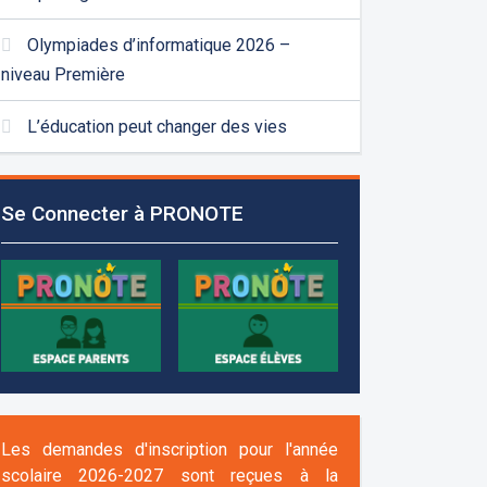
Olympiades d’informatique 2026 –
niveau Première
L’éducation peut changer des vies
Se Connecter à PRONOTE
Les demandes d'inscription pour l'année
scolaire 2026-2027 sont reçues à la