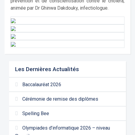
prévention et de conscientisation contre le choléra,
animée par Dr Ghinwa Dakdouky, infectiologue.
Les Dernières Actualités
Baccalauréat 2026
Cérémonie de remise des diplômes
Spelling Bee
Olympiades d’informatique 2026 – niveau