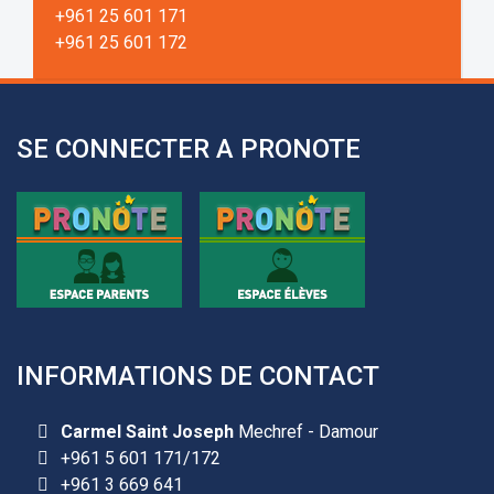
+961 25 601 171
+961 25 601 172
+961 3 669 641
SE CONNECTER A PRONOTE
INFORMATIONS DE CONTACT
Carmel Saint Joseph
Mechref - Damour
+961 5 601 171/172
+961 3 669 641