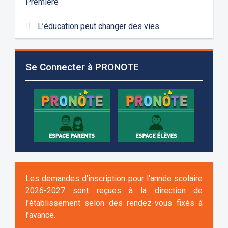
Première
L’éducation peut changer des vies
Se Connecter à PRONOTE
Les demandes d'inscription pour l'année scolaire
2026-2027 sont reçues à la direction de
l'établissement selon des rendez-vous fixés à
l’avance.