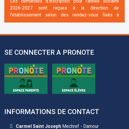
l'établissement selon des rendez-vous fixés à
l’avance.
+961 25 601 171
+961 25 601 172
+961 3 669 641
SE CONNECTER A PRONOTE
Les demandes d'inscription pour l'année scolaire
2026-2027 sont reçues à la direction de
INFORMATIONS DE CONTACT
l'établissement selon des rendez-vous fixés à
l’avance.
Carmel Saint Joseph
Mechref - Damour