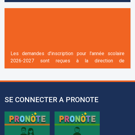
Les demandes d'inscription pour l'année scolaire
2026-2027 sont reçues à la direction de
l'établissement selon des rendez-vous fixés à
l’avance.
+961 25 601 171
+961 25 601 172
+961 3 669 641
SE CONNECTER A PRONOTE