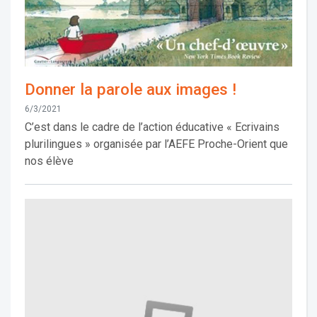
Donner la parole aux images !
6/3/2021
C’est dans le cadre de l’action éducative « Ecrivains
plurilingues » organisée par l’AEFE Proche-Orient que
nos élève