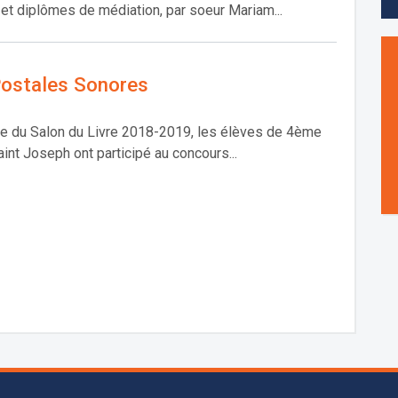
 et diplômes de médiation, par soeur Mariam...
Postales Sonores
re du Salon du Livre 2018-2019, les élèves de 4ème
int Joseph ont participé au concours...