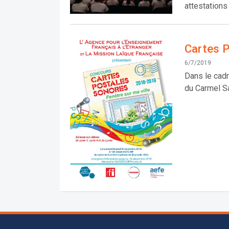
attestations
Cartes 
6/7/2019
Dans le cad
du Carmel Sa