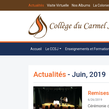
Actualités
Visite Virtuelle
Nos Albums
La Colonie
Accueil
Le CCSJ
Enseignements et Formatio
Actualités
- Juin, 2019
Remises
6/26/2019
Cérémonie d