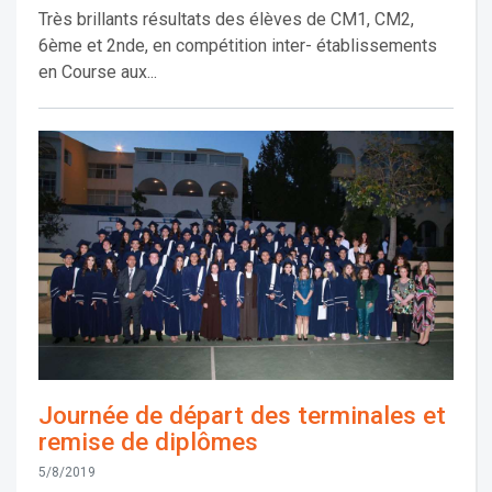
Très brillants résultats des élèves de CM1, CM2,
6ème et 2nde, en compétition inter- établissements
en Course aux...
Journée de départ des terminales et
remise de diplômes
5/8/2019