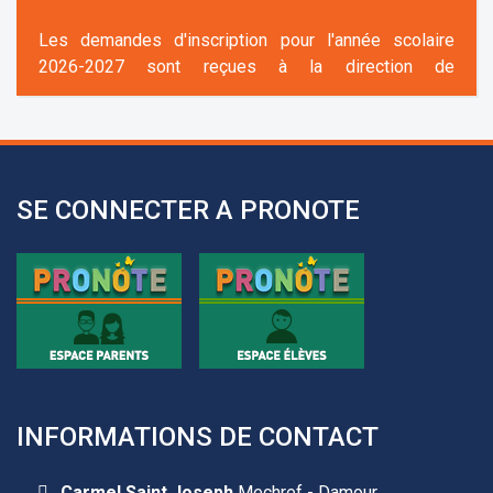
Les demandes d'inscription pour l'année scolaire
2026-2027 sont reçues à la direction de
l'établissement selon des rendez-vous fixés à
l’avance.
+961 25 601 171
+961 25 601 172
+961 3 669 641
SE CONNECTER A PRONOTE
INFORMATIONS DE CONTACT
Les demandes d'inscription pour l'année scolaire
2026-2027 sont reçues à la direction de
Carmel Saint Joseph
Mechref - Damour