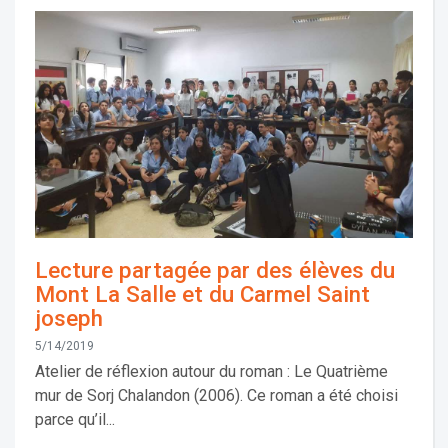
Lecture partagée par des élèves du
Mont La Salle et du Carmel Saint
joseph
5/14/2019
Atelier de réflexion autour du roman : Le Quatrième
mur de Sorj Chalandon (2006). Ce roman a été choisi
parce qu’il...