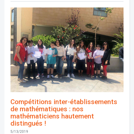
Compétitions inter-établissements
de mathématiques : nos
mathématiciens hautement
distingués !
5/13/2019