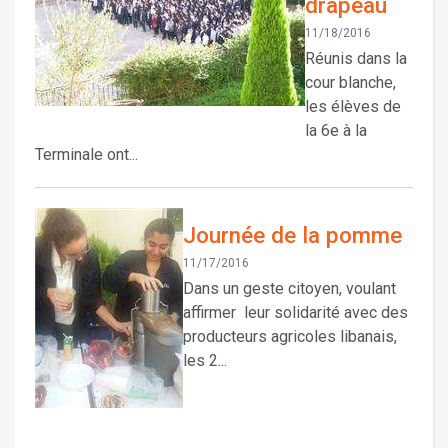
drapeau
11/18/2016
Réunis dans la
cour blanche,
les élèves de
la 6e à la
Terminale ont...
Journée de la pomme
11/17/2016
Dans un geste citoyen, voulant
affirmer leur solidarité avec des
producteurs agricoles libanais,
les 2...