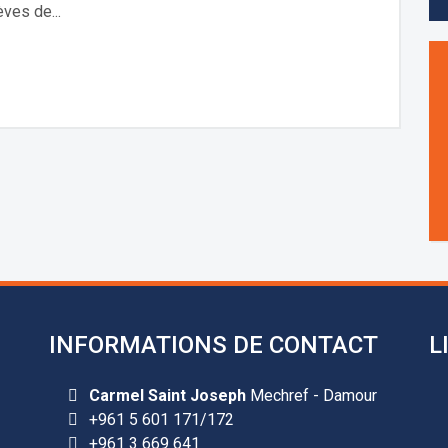
èves de...
INFORMATIONS DE CONTACT
L
Carmel Saint Joseph
Mechref - Damour
+961 5 601 171/172
+961 3 669 641