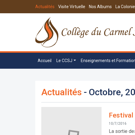
Actualités
Visite Virtuelle
Nos Albums
La Colonie
Accueil
Le CCSJ
Enseignements et Formatio
Actualités
- Octobre, 2
Festival
10/7/2016
La sortie de