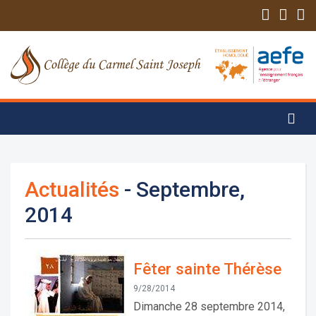
Actualités
- Septembre,
2014
Fêter sainte Thérèse
9/28/2014
Dimanche 28 septembre 2014,