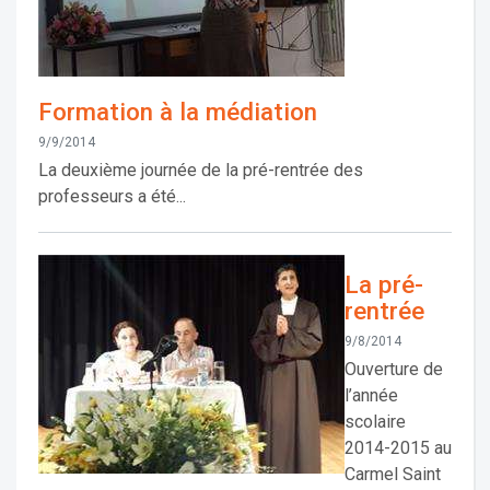
Formation à la médiation
9/9/2014
La deuxième journée de la pré-rentrée des
professeurs a été...
La pré-
rentrée
9/8/2014
Ouverture de
l’année
scolaire
2014-2015 au
Carmel Saint