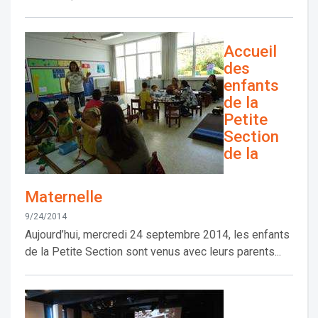
Accueil
des
enfants
de la
Petite
Section
de la
Maternelle
9/24/2014
Aujourd’hui, mercredi 24 septembre 2014, les enfants
de la Petite Section sont venus avec leurs parents...