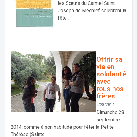
les Sœurs du Carmel Saint
Joseph de Mechref célèbrent la
fête...
Offrir sa
vie en
solidarité
avec
tous nos
frères
9/28/2014
Dimanche 28
septembre
2014, comme à son habitude pour fêter la Petite
Thérèse (Sainte...