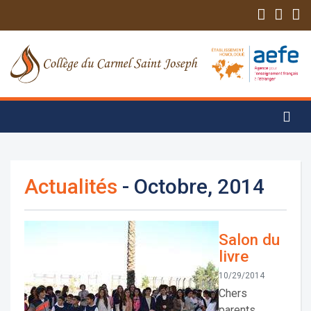
Actualités
- Octobre, 2014
Salon du
livre
10/29/2014
Chers
parents,