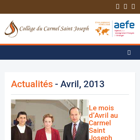
Actualités
- Avril, 2013
Le mois
d’Avril au
Carmel
Saint
Joseph