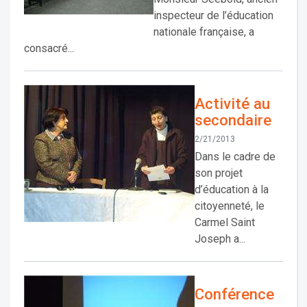
inspecteur de l’éducation
nationale française, a
consacré...
Activité au
secondaire
2/21/2013
Dans le cadre de
son projet
d’éducation à la
citoyenneté, le
Carmel Saint
Joseph a...
Conférence