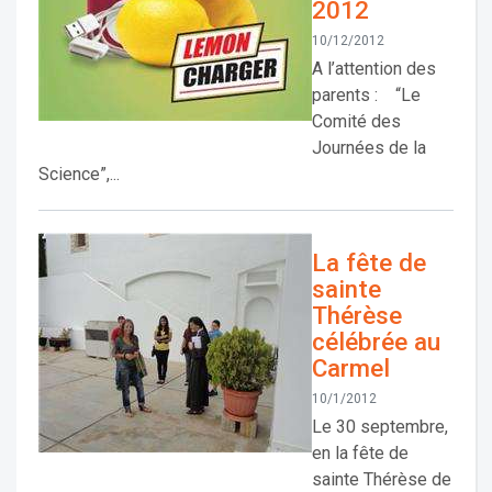
2012
10/12/2012
A l’attention des
parents : “Le
Comité des
Journées de la
Science”,...
La fête de
sainte
Thérèse
célébrée au
Carmel
10/1/2012
Le 30 septembre,
en la fête de
sainte Thérèse de