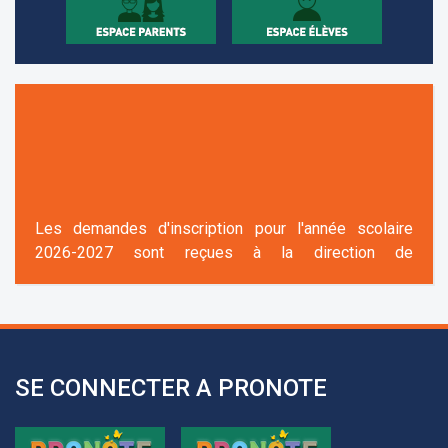
Les demandes d'inscription pour l'année scolaire
2026-2027 sont reçues à la direction de
l'établissement selon des rendez-vous fixés à
l’avance.
+961 25 601 171
+961 25 601 172
+961 3 669 641
SE CONNECTER A PRONOTE