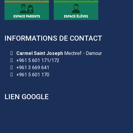
INFORMATIONS DE CONTACT
Carmel Saint Joseph
Mechref - Damour
+961 5 601 171/172
+961 3 669 641
+961 5 601 170
LIEN GOOGLE