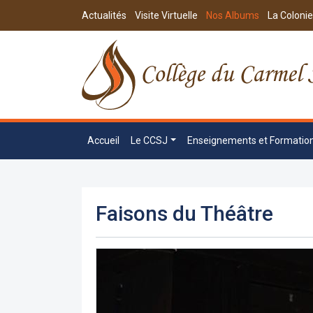
Actualités
Visite Virtuelle
Nos Albums
La Colonie
Accueil
Le CCSJ
Enseignements et Formatio
Faisons du Théâtre