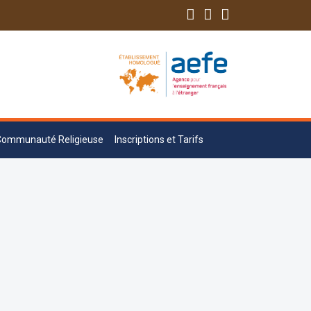
Communauté Religieuse
Inscriptions et Tarifs