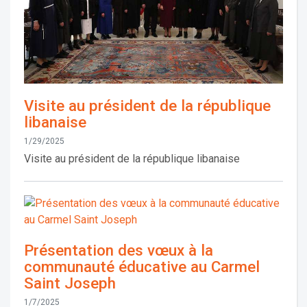
Visite au président de la république
libanaise
1/29/2025
Visite au président de la république libanaise
Présentation des vœux à la
communauté éducative au Carmel
Saint Joseph
1/7/2025