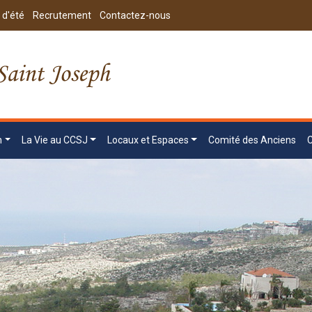
 d'été
Recrutement
Contactez-nous
n
La Vie au CCSJ
Locaux et Espaces
Comité des Anciens