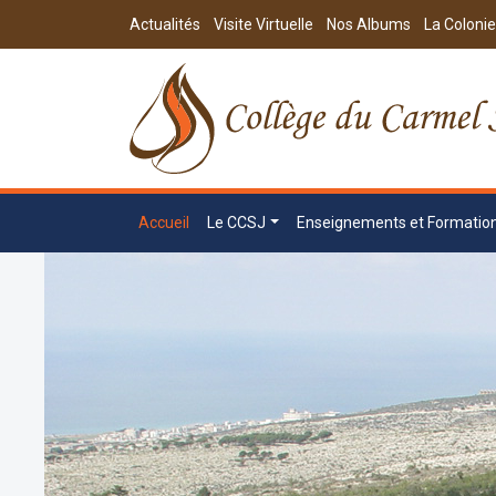
Actualités
Visite Virtuelle
Nos Albums
La Colonie
Accueil
Le CCSJ
Enseignements et Formatio