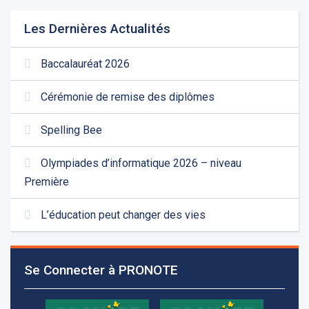
Les Dernières Actualités
Baccalauréat 2026
Cérémonie de remise des diplômes
Spelling Bee
Olympiades d’informatique 2026 – niveau
Première
L’éducation peut changer des vies
Les demandes d'inscription pour l'année scolaire
2026-2027 sont reçues à la direction de
Se Connecter à PRONOTE
l'établissement selon des rendez-vous fixés à
l’avance.