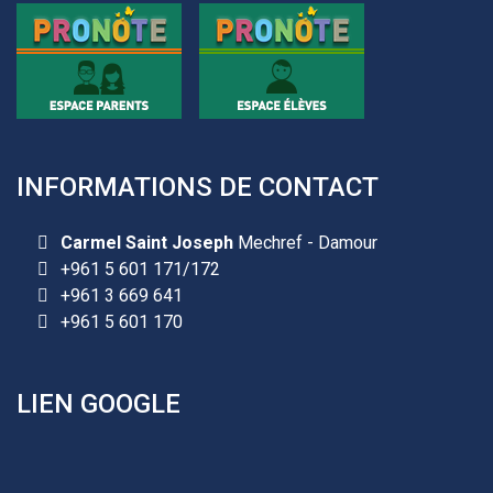
INFORMATIONS DE CONTACT
Carmel Saint Joseph
Mechref - Damour
+961 5 601 171/172
+961 3 669 641
+961 5 601 170
LIEN GOOGLE