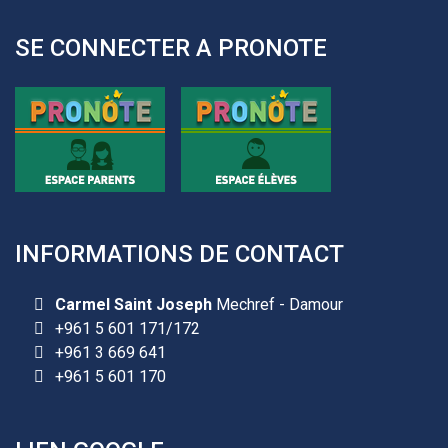
SE CONNECTER A PRONOTE
INFORMATIONS DE CONTACT
Carmel Saint Joseph
Mechref - Damour
+961 5 601 171/172
+961 3 669 641
+961 5 601 170