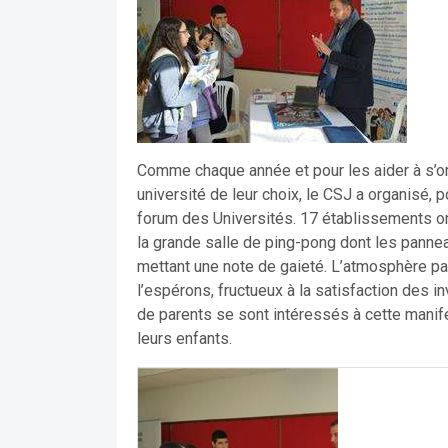
Comme chaque année et pour les aider à s’ori
université de leur choix, le CSJ a organisé,
forum des Universités. 17 établissements ont
la grande salle de ping-pong dont les pannea
mettant une note de gaieté. L’atmosphère p
l’espérons, fructueux à la satisfaction des 
de parents se sont intéressés à cette manife
leurs enfants.