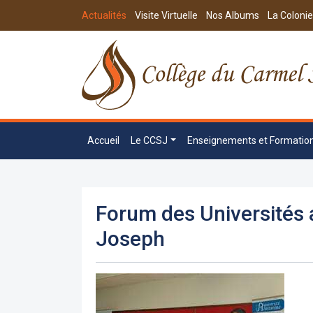
Actualités
Visite Virtuelle
Nos Albums
La Colonie
Accueil
Le CCSJ
Enseignements et Formatio
Forum des Universités 
Joseph