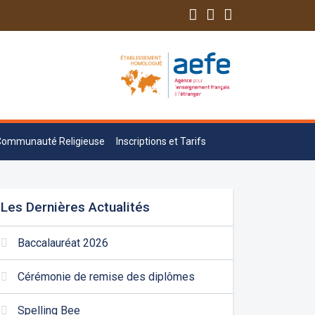
Communauté Religieuse
Inscriptions et Tarifs
Les Dernières Actualités
Baccalauréat 2026
Cérémonie de remise des diplômes
Spelling Bee