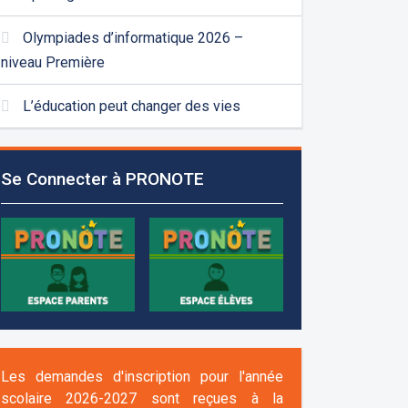
Olympiades d’informatique 2026 –
niveau Première
L’éducation peut changer des vies
Se Connecter à PRONOTE
Les demandes d'inscription pour l'année
scolaire 2026-2027 sont reçues à la