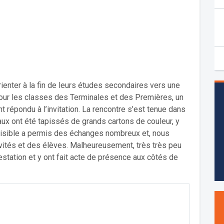
enter à la fin de leurs études secondaires vers une
 pour les classes des Terminales et des Premières, un
 répondu à l’invitation. La rencontre s’est tenue dans
ux ont été tapissés de grands cartons de couleur, y
aisible a permis des échanges nombreux et, nous
invités et des élèves. Malheureusement, très très peu
station et y ont fait acte de présence aux côtés de