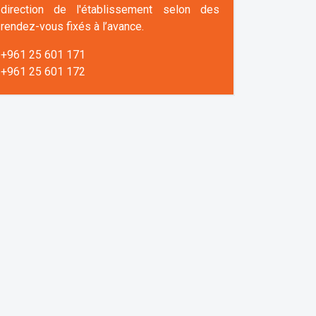
direction de l'établissement selon des
rendez-vous fixés à l’avance.
+961 25 601 171
+961 25 601 172
+961 3 669 641