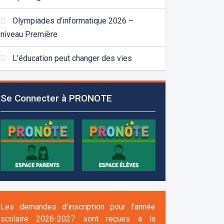
Olympiades d’informatique 2026 –
niveau Première
L’éducation peut changer des vies
Se Connecter à PRONOTE
Les demandes d'inscription pour l'année
scolaire 2026-2027 sont reçues à la