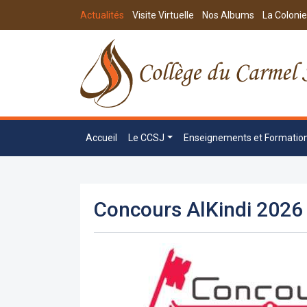
Actualités
Visite Virtuelle
Nos Albums
La Colonie
Accueil
Le CCSJ
Enseignements et Formatio
Concours AlKindi 2026