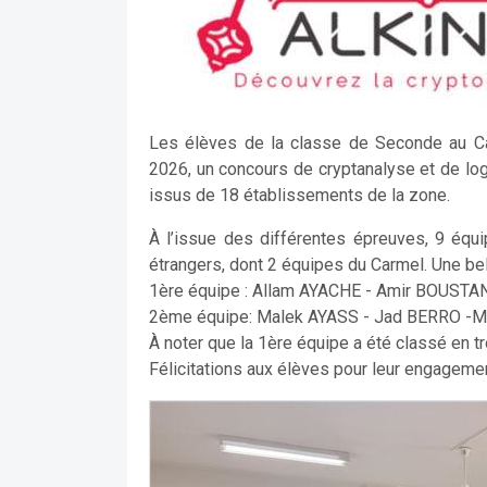
Les élèves de la classe de Seconde au Car
2026, un concours de cryptanalyse et de lo
issus de 18 établissements de la zone.
À l’issue des différentes épreuves, 9 équ
étrangers, dont 2 équipes du Carmel. Une bel
1ère équipe : Allam AYACHE - Amir BOUST
2ème équipe: Malek AYASS - Jad BERRO 
À noter que la 1ère équipe a été classé en tro
Félicitations aux élèves pour leur engagemen