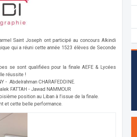
mel Saint Joseph ont participé au concours Alkindi
gique qui a réuni cette année 1523 élèves de Seconde
ipes se sont qualifiées pour la finale AEFE & Lycées
le réussite !
ANY - Abdelrahman CHARAFEDDINE.
-Malek FATTAH - Jawad NAMMOUR
isième position au Liban à l’issue de la finale.
t et cette belle performance.