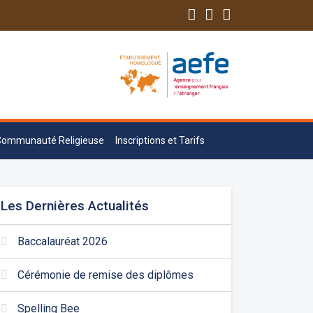
Communauté Religieuse
Inscriptions et Tarifs
Les Dernières Actualités
Baccalauréat 2026
Cérémonie de remise des diplômes
Spelling Bee