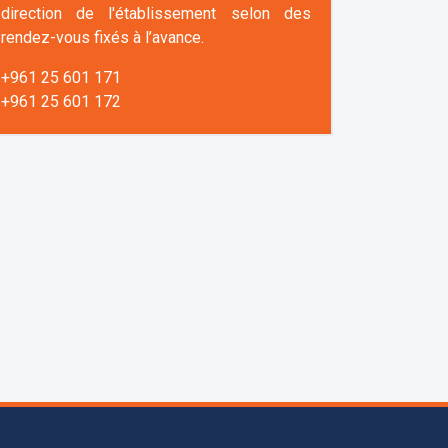
direction de l'établissement selon des
rendez-vous fixés à l’avance.
+961 25 601 171
+961 25 601 172
+961 3 669 641