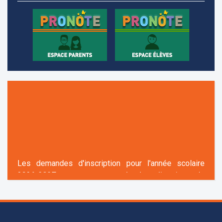
l’avance.
+961 25 601 171
+961 25 601 172
+961 3 669 641
Les demandes d'inscription pour l'année scolaire
2026-2027 sont reçues à la direction de
l'établissement selon des rendez-vous fixés à
l’avance.
+961 25 601 171