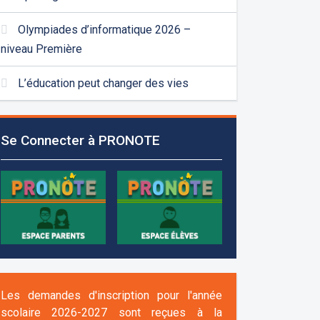
Olympiades d’informatique 2026 –
niveau Première
L’éducation peut changer des vies
Se Connecter à PRONOTE
Les demandes d'inscription pour l'année
scolaire 2026-2027 sont reçues à la