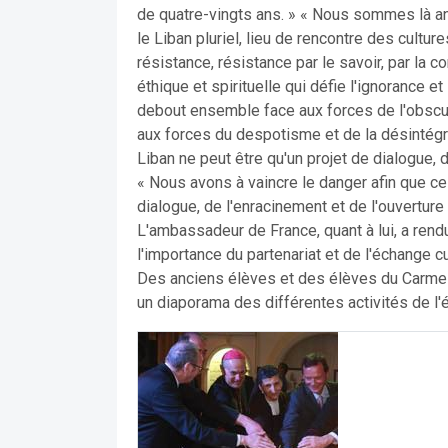
de quatre-vingts ans. » « Nous sommes là ani
le Liban pluriel, lieu de rencontre des cultu
résistance, résistance par le savoir, par la 
éthique et spirituelle qui défie l'ignorance e
debout ensemble face aux forces de l'obscura
aux forces du despotisme et de la désintégrat
Liban ne peut être qu'un projet de dialogue, de
« Nous avons à vaincre le danger afin que ce
dialogue, de l'enracinement et de l'ouverture
L'ambassadeur de France, quant à lui, a ren
l'importance du partenariat et de l'échange cu
Des anciens élèves et des élèves du Carmel 
un diaporama des différentes activités de l'