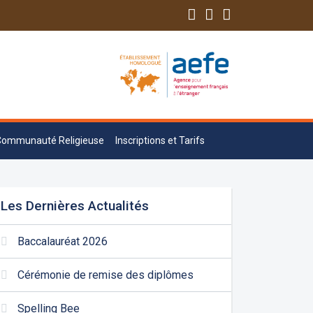
Communauté Religieuse
Inscriptions et Tarifs
Les Dernières Actualités
Baccalauréat 2026
Cérémonie de remise des diplômes
Spelling Bee