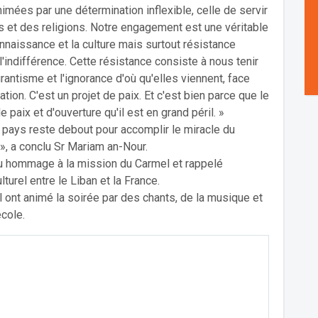
mées par une détermination inflexible, celle de servir
res et des religions. Notre engagement est une véritable
connaissance et la culture mais surtout résistance
t l'indifférence. Cette résistance consiste à nous tenir
ntisme et l'ignorance d'où qu'elles viennent, face
ion. C'est un projet de paix. Et c'est bien parce que le
 paix et d'ouverture qu'il est en grand péril. »
 pays reste debout pour accomplir le miracle du
 », a conclu Sr Mariam an-Nour.
du hommage à la mission du Carmel et rappelé
lturel entre le Liban et la France.
ont animé la soirée par des chants, de la musique et
école.