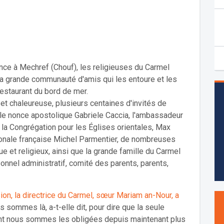
nce à Mechref (Chouf), les religieuses du Carmel
 la grande communauté d'amis qui les entoure et les
restaurant du bord de mer.
 et chaleureuse, plusieurs centaines d'invités de
 le nonce apostolique Gabriele Caccia, l'ambassadeur
la Congrégation pour les Églises orientales, Max
tionale française Michel Parmentier, de nombreuses
 et religieux, ainsi que la grande famille du Carmel
onnel administratif, comité des parents, parents,
on, la directrice du Carmel, sœur Mariam an-Nour, a
 sommes là, a-t-elle dit, pour dire que la seule
dont nous sommes les obligées depuis maintenant plus