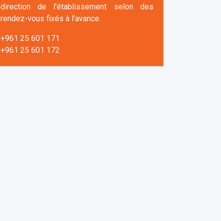
direction de l'établissement selon des
rendez-vous fixés à l’avance.
+961 25 601 171
+961 25 601 172
+961 3 669 641