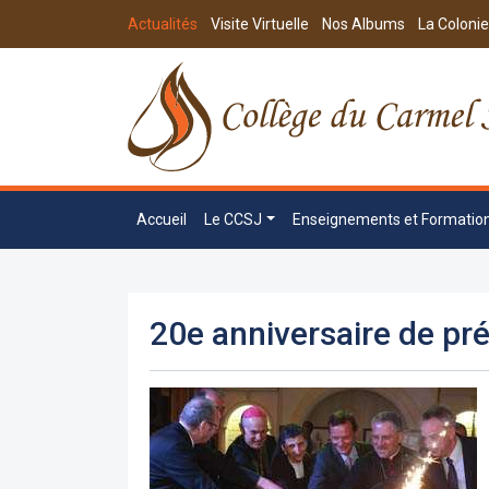
Actualités
Visite Virtuelle
Nos Albums
La Colonie
Accueil
Le CCSJ
Enseignements et Formatio
20e anniversaire de pr