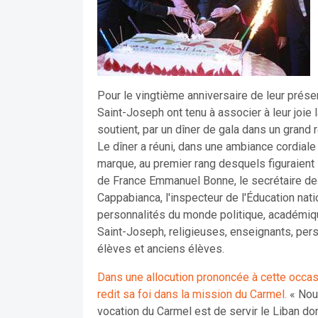
Pour le vingtième anniversaire de leur prése
Saint-Joseph ont tenu à associer à leur joie
soutient, par un dîner de gala dans un grand 
Le dîner a réuni, dans une ambiance cordiale
marque, au premier rang desquels figuraient
de France Emmanuel Bonne, le secrétaire de 
Cappabianca, l'inspecteur de l'Éducation na
personnalités du monde politique, académique
Saint-Joseph, religieuses, enseignants, pers
élèves et anciens élèves.
Dans une allocution prononcée à cette occasi
redit sa foi dans la mission du Carmel.
« Nous
vocation du Carmel est de servir le Liban 