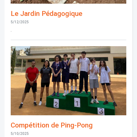
Le Jardin Pédagogique
5/12/2025
.
Compétition de Ping-Pong
5/10/2025