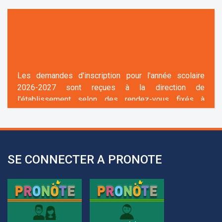
Les demandes d'inscription pour l'année scolaire
2026-2027 sont reçues à la direction de
l'établissement selon des rendez-vous fixés à
l’avance.
+961 25 601 171
+961 25 601 172
+961 3 669 641
SE CONNECTER A PRONOTE