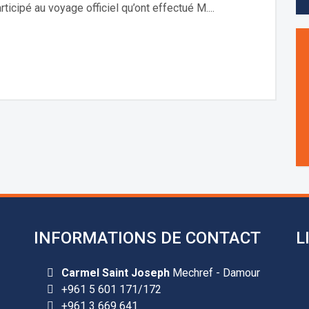
ticipé au voyage officiel qu’ont effectué M....
INFORMATIONS DE CONTACT
L
Carmel Saint Joseph
Mechref - Damour
+961 5 601 171/172
+961 3 669 641