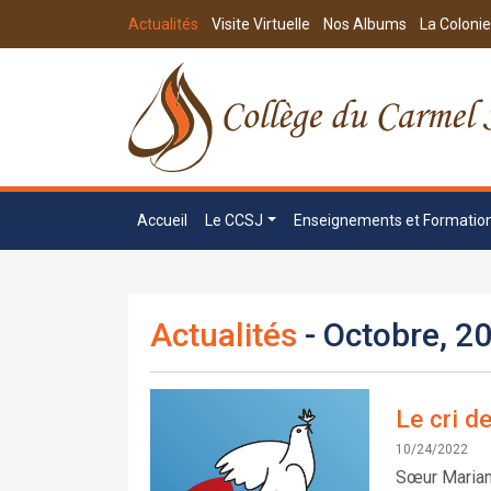
Actualités
Visite Virtuelle
Nos Albums
La Colonie
Accueil
Le CCSJ
Enseignements et Formatio
Actualités
- Octobre, 2
Le cri de
10/24/2022
Sœur Mariam