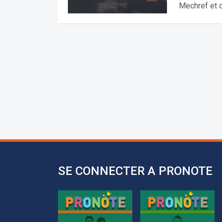
Mechref et d
SE CONNECTER A PRONOTE