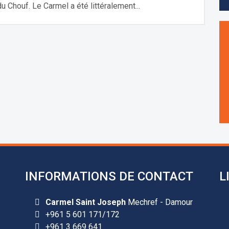
u Chouf. Le Carmel a été littéralement...
INFORMATIONS DE CONTACT
L
Carmel Saint Joseph
Mechref - Damour
+961 5 601 171/172
+961 3 669 641