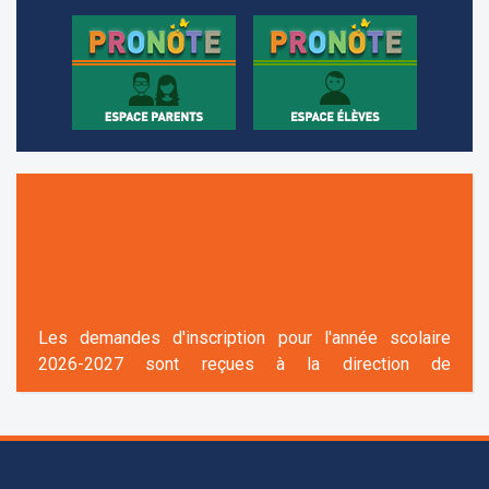
+961 25 601 171
+961 25 601 172
+961 3 669 641
Les demandes d'inscription pour l'année scolaire
2026-2027 sont reçues à la direction de
l'établissement selon des rendez-vous fixés à
l’avance.
+961 25 601 171
+961 25 601 172
+961 3 669 641