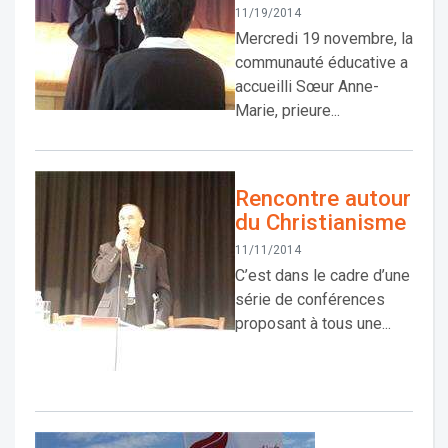
11/19/2014
Mercredi 19 novembre, la
communauté éducative a
accueilli Sœur Anne-
Marie, prieure...
Rencontre autour
du Christianisme
11/11/2014
C’est dans le cadre d’une
série de conférences
proposant à tous une...