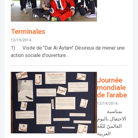
Terminales
12/19/2014
1) Visite de "Dar Al Aytam" Désireux de mener une
action sociale d'ouverture...
Journée
mondiale
de l'arabe
12/19/2014
بمناسبة
الاحتفال باليوم
العالميّ للغّة
العربية