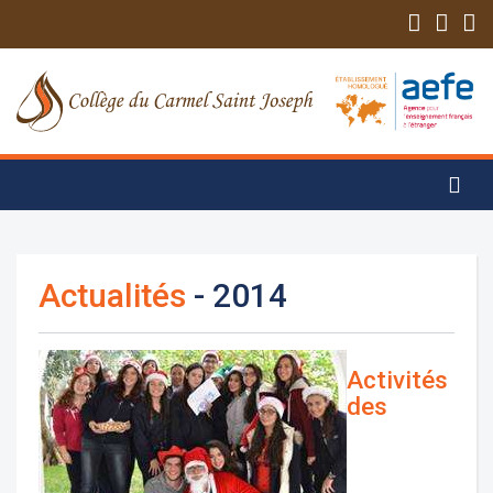
Actualités
- 2014
Activités
des